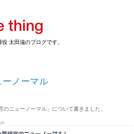
締役 太田滋のブログです。
ューノーマル
営のニューノーマル」について書きました。
ジ>