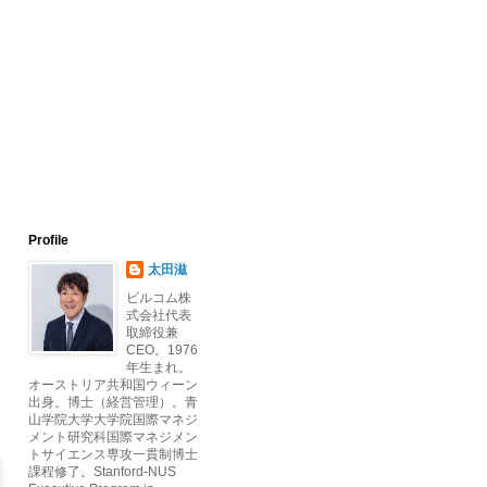
Profile
太田滋
ビルコム株
式会社代表
取締役兼
CEO。1976
年生まれ。
オーストリア共和国ウィーン
出身。博士（経営管理）。青
山学院大学大学院国際マネジ
メント研究科国際マネジメン
トサイエンス専攻一貫制博士
課程修了。Stanford-NUS