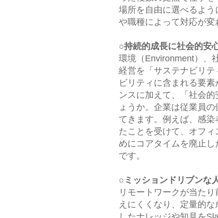
場所を自由に選べるよう
や職種によって対応が変
○持続的成長に社会的安
環境（Environment）、
経営を「サステナビリテ
ビリティに含まれる要素
ンスに加えて、「社会的安心（
ょうか。企業は従業員の
てきます。例えば、感染
たことを受けて、オフィ
めにコアタイムを廃止し
です。
○ミッションドリブンな
リモートワークが当たり
えにくくなり、定量的な
したナレッジや知見をSl