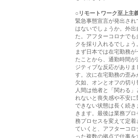
○リモートワーク至上主
緊急事態宣言が発出され
はないでしょうか。外出
た。アフターコロナでも
クを採り入れるでしょう
まず日本では在宅勤務が
たことから、通勤時間が
ジティブな反応がありま
す。次に在宅勤務の歪み
欠如、オンとオフの切り
人間は他者と「関わる」
れないと喪失感や不安に
できない状態は長く続き
きます。最後は業務プロ
務プロセスを変えて定着
ていくと、アフターコロ
った複数の拠点で仕事を