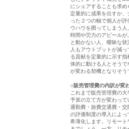
にシェアすることも求め
定量的に成果を出すか、
った２つの軸で個人が評
ウハウを囲ってしまう人
時間や労力のアピールが
と動かない人、曖昧な状
人もアウトプットが減っ
る貢献を定量的に示す指
体的に動ける人とそうで
が変わる契機となりそう
○販売管理費の内訳が変
これまで販売管理費の大
予算の立て方が変わって
通勤費・旅費交通費・交
の評価制度の導入によっ
希薄化します。リモート
るでしょう。一方、リモ