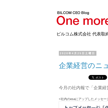
ビルコム株式会社 代表取
2020年4月25日土曜日
企業経営のニ
今月の社内報で「企業経
<社内のesaにアップしたメッセー