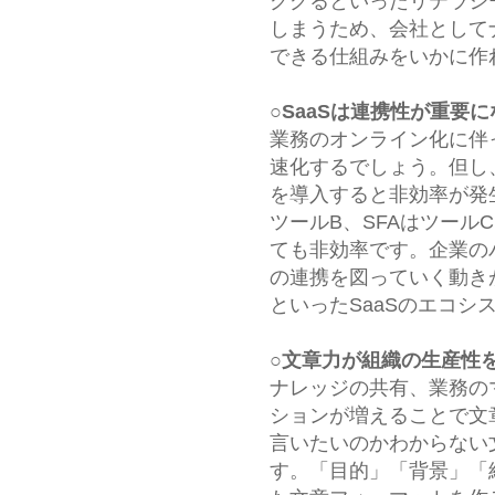
ググるといったリテラシ
しまうため、会社として
できる仕組みをいかに作
○SaaSは連携性が重要に
業務のオンライン化に伴
速化するでしょう。但し、
を導入すると非効率が発
ツールB、SFAはツール
ても非効率です。企業の
の連携を図っていく動き
といったSaaSのエコ
○文章力が組織の生産性
ナレッジの共有、業務の
ションが増えることで文
言いたいのかわからない
す。「目的」「背景」「