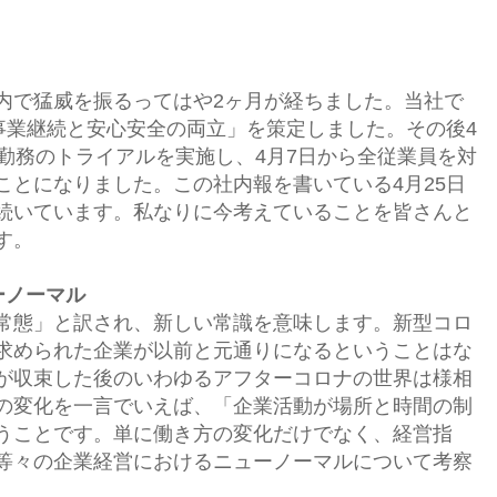
。
内で猛威を振るってはや2ヶ月が経ちました。当社で
「事業継続と安心安全の両立」を策定しました。その後4
宅勤務のトライアルを実施し、4月7日から全従業員を対
ことになりました。この社内報を書いている4月25日
続いています。私なりに今考えていることを皆さんと
す。
ーノーマル
常態」と訳され、新しい常識を意味します。新型コロ
求められた企業が以前と元通りになるということはな
が収束した後のいわゆるアフターコロナの世界は様相
の変化を一言でいえば、「企業活動が場所と時間の制
うことです。単に働き方の変化だけでなく、経営指
等々の企業経営におけるニューノーマルについて考察