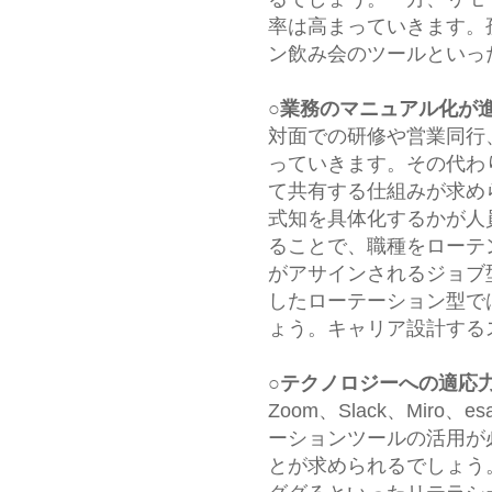
率は高まっていきます。
ン飲み会のツールといっ
○業務のマニュアル化が
対面での研修や営業同行
っていきます。その代わ
て共有する仕組みが求め
式知を具体化するかが人
ることで、職種をローテ
がアサインされるジョブ
したローテーション型で
ょう。キャリア設計する
○テクノロジーへの適応
Zoom、Slack、Miro、
ーションツールの活用が
とが求められるでしょう