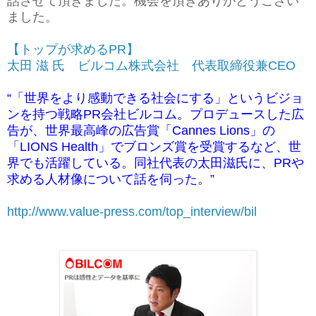
話させて頂きました。
機会を頂きありがとうござい
ました。
【トップが求めるPR】
太田 滋 氏 ビルコム株式会社 代表取締役兼CEO
“「世界をより感動できる社会にする」というビジョ
ンを持つ戦略PR会社ビルコム。プロデュースした広
告が、世界最高峰の広告賞「Cannes Lions」の
「LIONS Health」でブロンズ賞を受賞するなど、世
界でも活躍している。同社代表の太田滋氏に、PRや
求める人材像について話を伺った。”
http://www.value-press.com/top_interview/bil