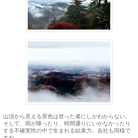
山頂から見える景色は登った者にしかわからない。
そして、雨が降ったり、時間通りにいかなかったり
する不確実性の中で生まれる結束力。
会社も同様で
すね。