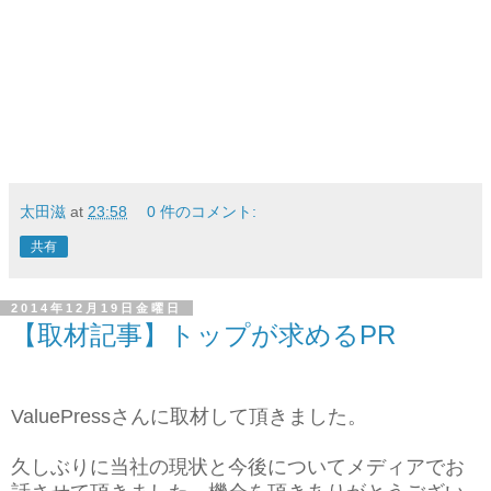
太田滋
at
23:58
0 件のコメント:
共有
2014年12月19日金曜日
【取材記事】トップが求めるPR
ValuePressさんに取材して頂きました。
久しぶりに当社の現状と今後についてメディアでお