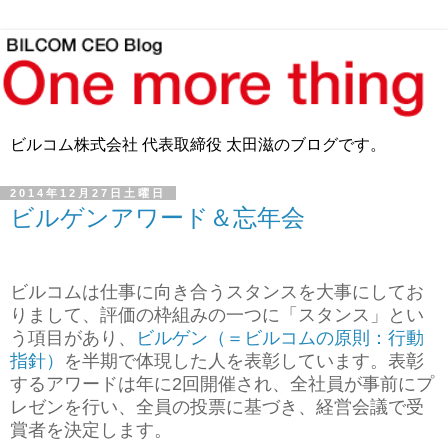
ビルコム株式会社 代表取締役 太田滋のブログです。
2014年12月27日土曜日
ビルゲンアワード＆忘年会
ビルコムは仕事に向き合うスタンスを大事にしてお
りまして、評価の枠組みの一つに「スタンス」とい
う項目があり、
ビルゲン（＝ビルコムの原則：行動
指針）
を半期で体現した人を表彰しています。
表彰
する
アワードは年に2回開催され、全社員が事前にプ
レゼンを行い、全員の投票に基づき、経営会議で受
賞者を決定します。