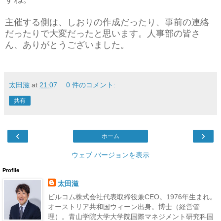
主催する側は、しおりの作成だったり、事前の連絡
だったりで大変だったと思います。人事部の皆さ
ん、ありがとうございました。
太田滋
at
21:07
0 件のコメント:
共有
‹
›
ホーム
ウェブ バージョンを表示
Profile
太田滋
ビルコム株式会社代表取締役兼CEO。1976年生まれ。
オーストリア共和国ウィーン出身。博士（経営管
理）。青山学院大学大学院国際マネジメント研究科国