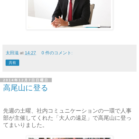
太田滋
at
14:27
0 件のコメント:
共有
2014年12月7日日曜日
高尾山に登る
先週の土曜、社内コミュニケーションの一環で人事
部が主催してくれた「大人の遠足」で高尾山に登っ
てまいりました。