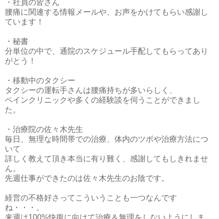
・社員の皆さん
腰痛に関連する情報メールや、お声をかけてもらい感謝し
ています！
・秘書
分単位の中で、通院のスケジュール手配してもらってあり
がとう！
・移動中のタクシー
タクシーの運転手さんは腰痛持ちが多いらしく、
ペインクリニックや多くの経験談を伺うことができまし
た。
・治療院の佐々木先生
毎日、無理な時間帯での治療、体内のツボや治療方法につ
いて
詳しく教えて頂き本当に有り難く、感謝してもしきれませ
ん。
先週仕事ができたのは佐々木先生のお陰です。
経営の不格好さってこういうことも一つなんです
ね・・・。
来週は100%快復に向けて治療＆無理をしないようにしま