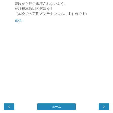
普段から疲労蓄積されないよう、
ぜひ根本原因の解決を！
（鍼灸での定期メンテナンスもおすすめです）
返信
‹
›
ホーム