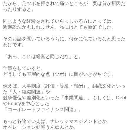
だから、足ツボを押されて痛いところが、実は首が原因だ
ったりすると。
同じような経験をされていらっしゃる方にとっては、
釈迦説法かもしれません。私にはとても新鮮でした。
そのお話を聞いているうちに、何かに似ているなと思った
わけです。
「あっ、これは経営と同じだな」と。
仕事をしていると、
どうしても表層的な点（ツボ）に目がいきがちです。
例えば、人事制度（評価・等級・報酬）、組織文化といっ
た「人・組織関連」や
競争優位や差別化といった「事業関連」。もしくは、Debt
やEquityを中心とした
「コーポレートファイナンス関連」。
もっと各論でいえば、ナレッジマネジメントとか、
オペレーション効率うんぬんとか。