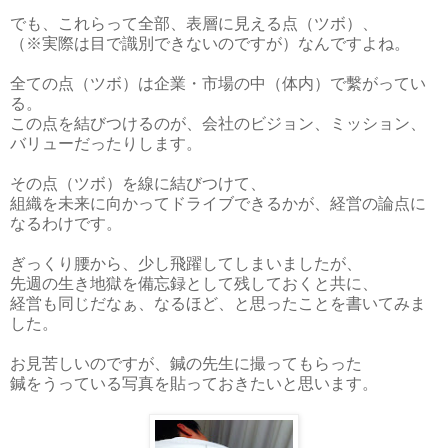
でも、これらって全部、表層に見える点（ツボ）、
（※実際は目で識別できないのですが）なんですよね。
全ての点（ツボ）は企業・市場の中（体内）で繫がってい
る。
この点を結びつけるのが、会社のビジョン、ミッション、
バリューだったりします。
その点（ツボ）を線に結びつけて、
組織を未来に向かってドライブできるかが、経営の論点に
なるわけです。
ぎっくり腰から、少し飛躍してしまいましたが、
先週の生き地獄を備忘録として残しておくと共に、
経営も同じだなぁ、なるほど、と思ったことを書いてみま
した。
お見苦しいのですが、鍼の先生に撮ってもらった
鍼をうっている写真を貼っておきたいと思います。