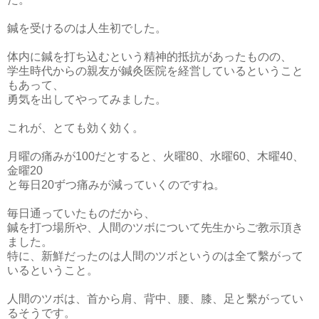
鍼を受けるのは人生初でした。
体内に鍼を打ち込むという精神的抵抗があったものの、
学生時代からの親友が鍼灸医院を経営しているということ
もあって、
勇気を出してやってみました。
これが、とても効く効く。
月曜の痛みが100だとすると、火曜80、水曜60、木曜40、
金曜20
と毎日20ずつ痛みが減っていくのですね。
毎日通っていたものだから、
鍼を打つ場所や、人間のツボについて先生からご教示頂き
ました。
特に、新鮮だったのは人間のツボというのは全て繫がって
いるということ。
人間のツボは、首から肩、背中、腰、膝、足と繫がってい
るそうです。