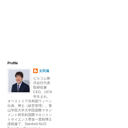
Profile
太田滋
ビルコム株
式会社代表
取締役兼
CEO。1976
年生まれ。
オーストリア共和国ウィーン
出身。博士（経営管理）。青
山学院大学大学院国際マネジ
メント研究科国際マネジメン
トサイエンス専攻一貫制博士
課程修了。Stanford-NUS