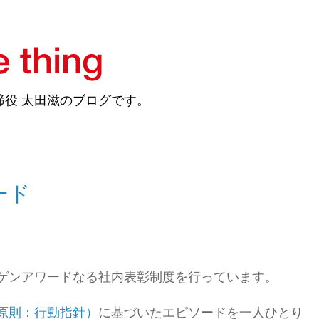
締役 太田滋のブログです。
ード
ゲンアワードなる社内表彰制度を行っています。
原則：行動指針）
に基づいたエピソードを一人ひとり