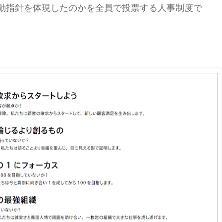
動指針を体現したのかを全員で投票する人事制度で