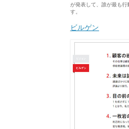
が発表して、誰が最も行
す。
ビルゲン