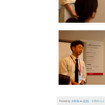
Posted by
太田滋
at
18:55
0 件のコメ