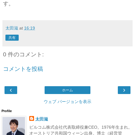
す。
太田滋
at
16:19
共有
0 件のコメント:
コメントを投稿
‹
›
ホーム
ウェブ バージョンを表示
Profile
太田滋
ビルコム株式会社代表取締役兼CEO。1976年生まれ。
オーストリア共和国ウィーン出身。博士（経営管