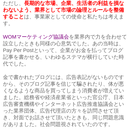
ただし、
長期的な市場、企業、生活者の利益を損な
わないよう、業界として市場の論理とルールを整備
すること
は、事業家としての使命と私たちは考えま
す。
WOMマーケティング協議会
を業界内で力を合わせて
設立したときも同様の心意気でした。あの当時は、
Pay Per Postといって、企業がお金を払ってブログ
記事を書かせる、いわゆるステマが横行していた時
代でした。
金で書かれたブログには、広告表記がないものです
から、そのブログ記事を信じて騙されたり、体が悪
くなるような商品を買ってしまう消費者が増えてい
ました。総務省や経済産業省といった官公庁、日本
広告審査機構やインターネット広告推進協議会とい
った業界団体、広告代理店の方々を訪問させて頂
き、対面でお話させて頂いたときも、同じ問題意識
がありました。社会問題視されていたのです。