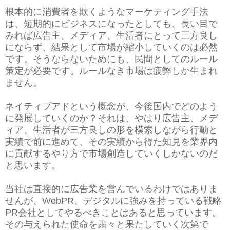
根本的に消費者を欺くようなマーケティング手法
は、短期的にビジネスになったとしても、長い目で
みれば広告主、メディア、生活者にとって三方良し
にならず、結果として市場が縮小していくのは必然
です。
そうならないためにも、民間としてのルール
策定が必要です。ルールなき市場は疲弊しか生まれ
ません。
ネイティブアドという概念が、今後国内でどのよう
に発展していくのか？それは、やはり広告主、メデ
ィア、生活者が三方良しの形を模索しながら行動と
実績で前に進めて、その実績から得た知見を業界内
に貢献するやり方で市場創造していくしかないのだ
と思います。
当社は直接的に広告業を営んでいるわけではありま
せんが、WebPR、デジタルに強みを持っている戦略
PR会社としてやるべきことはあると思っています。
その与えられた使命を粛々と果たしていく次第で