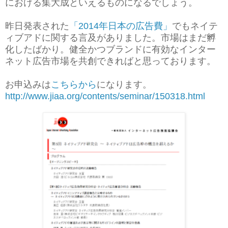
における集大成といえるものになるでしょう。
昨日発表された
「2014年日本の広告費」
でもネイテ
ィブアドに関する言及がありました。市場はまだ孵
化したばかり。健全かつブランドに有効なインター
ネット広告市場を共創できればと思っております。
お申込みは
こちらから
になります。
http://www.jiaa.org/contents/seminar/150318.html