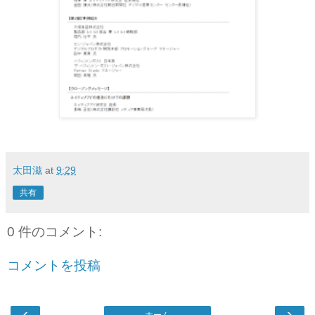
太田滋
at
9:29
共有
0 件のコメント:
コメントを投稿
‹
›