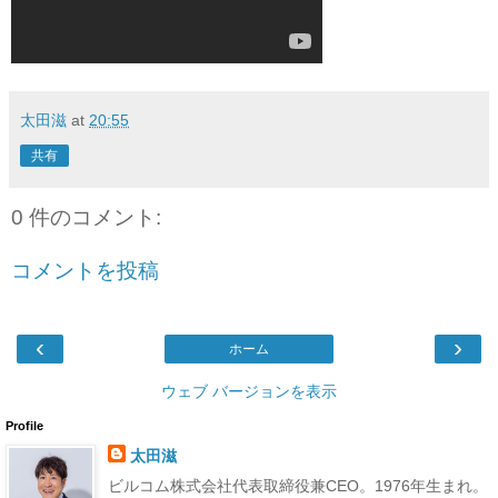
太田滋
at
20:55
共有
0 件のコメント:
コメントを投稿
‹
›
ホーム
ウェブ バージョンを表示
Profile
太田滋
ビルコム株式会社代表取締役兼CEO。1976年生まれ。