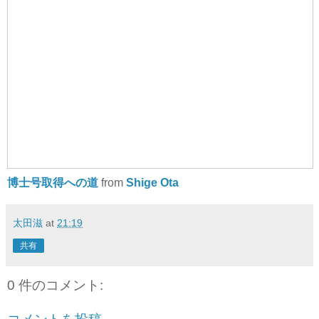
博士号取得への道
from
Shige Ota
太田滋
at
21:19
共有
0 件のコメント: