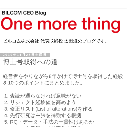
ビルコム株式会社 代表取締役 太田滋のブログです。
2019年11月23日土曜日
博士号取得への道
経営者をやりながら8年
かけて博士号を取得した経験
を10つのポイントにまとめました。
1. 査読が通らなければ意味がない
2. リジェクト経験値を高めよう
3. 修正リスト(List of alterations)を作る
4. 先行研究は主張を補強する根拠
5. RQ・データ・手法の一貫性はあるか